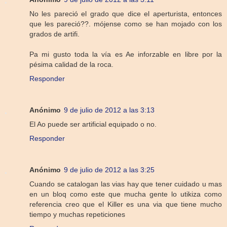
No les pareció el grado que dice el aperturista, entonces
que les pareció??. mójense como se han mojado con los
grados de artifi.
Pa mi gusto toda la vía es Ae inforzable en libre por la
pésima calidad de la roca.
Responder
Anónimo
9 de julio de 2012 a las 3:13
El Ao puede ser artificial equipado o no.
Responder
Anónimo
9 de julio de 2012 a las 3:25
Cuando se catalogan las vias hay que tener cuidado u mas
en un bloq como este que mucha gente lo utikiza como
referencia creo que el Killer es una via que tiene mucho
tiempo y muchas repeticiones