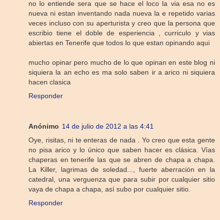
no lo entiende sera que se hace el loco la via esa no es
nueva ni estan inventando nada nueva la e repetido varias
veces incluso con su aperturista y creo que la persona que
escribio tiene el doble de esperiencia , curriculo y vias
abiertas en Tenerife que todos lo que estan opinando aqui
mucho opinar pero mucho de lo que opinan en este blog ni
siquiera la an echo es ma solo saben ir a arico ni siquiera
hacen clasica
Responder
Anónimo
14 de julio de 2012 a las 4:41
Oye, risitas, ni te enteras de nada . Yo creo que esta gente
no pisa arico y lo único que saben hacer es clásica. Vías
chaperas en tenerife las que se abren de chapa a chapa.
La Killer, lagrimas de soledad..., fuerte aberración en la
catedral, una verguenza que para subir por cualquier sitio
vaya de chapa a chapa, así subo por cualquier sitio.
Responder