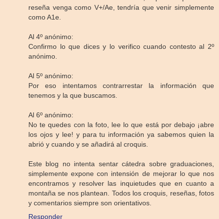
reseña venga como V+/Ae, tendría que venir simplemente
como A1e.
Al 4º anónimo:
Confirmo lo que dices y lo verifico cuando contesto al 2º
anónimo.
Al 5º anónimo:
Por eso intentamos contrarrestar la información que
tenemos y la que buscamos.
Al 6º anónimo:
No te quedes con la foto, lee lo que está por debajo ¡abre
los ojos y lee! y para tu información ya sabemos quien la
abrió y cuando y se añadirá al croquis.
Este blog no intenta sentar cátedra sobre graduaciones,
simplemente expone con intensión de mejorar lo que nos
encontramos y resolver las inquietudes que en cuanto a
montaña se nos plantean. Todos los croquis, reseñas, fotos
y comentarios siempre son orientativos.
Responder