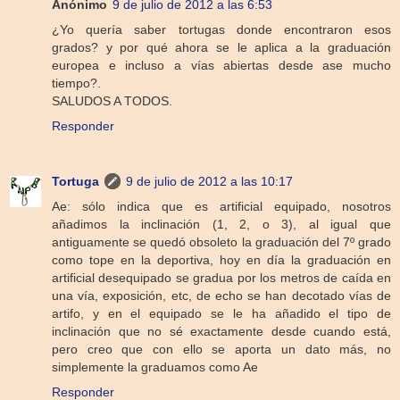
Anónimo
9 de julio de 2012 a las 6:53
¿Yo quería saber tortugas donde encontraron esos
grados? y por qué ahora se le aplica a la graduación
europea e incluso a vías abiertas desde ase mucho
tiempo?.
SALUDOS A TODOS.
Responder
Tortuga
9 de julio de 2012 a las 10:17
Ae: sólo indica que es artificial equipado, nosotros
añadimos la inclinación (1, 2, o 3), al igual que
antiguamente se quedó obsoleto la graduación del 7º grado
como tope en la deportiva, hoy en día la graduación en
artificial desequipado se gradua por los metros de caída en
una vía, exposición, etc, de echo se han decotado vías de
artifo, y en el equipado se le ha añadido el tipo de
inclinación que no sé exactamente desde cuando está,
pero creo que con ello se aporta un dato más, no
simplemente la graduamos como Ae
Responder