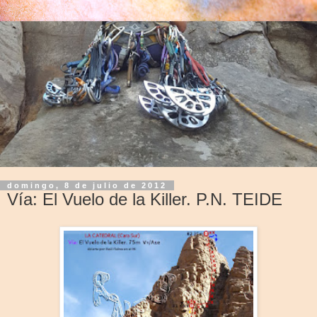
domingo, 8 de julio de 2012
Vía: El Vuelo de la Killer. P.N. TEIDE