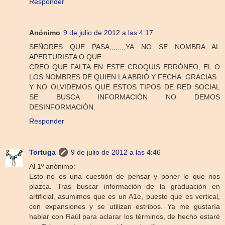
Responder
Anónimo
9 de julio de 2012 a las 4:17
SEÑORES QUE PASA,,,,,,,,YA NO SE NOMBRA AL
APERTURISTA O QUE.....
CREO QUE FALTA EN ESTE CROQUIS ERRÓNEO, EL O
LOS NOMBRES DE QUIEN LA ABRIÓ Y FECHA. GRACIAS.
Y NO OLVIDEMOS QUE ESTOS TIPOS DE RED SOCIAL
SE BUSCA INFORMACIÓN NO DEMOS
DESINFORMACIÓN.
Responder
Tortuga
9 de julio de 2012 a las 4:46
Al 1º anónimo:
Esto no es una cuestión de pensar y poner lo que nos
plazca. Tras buscar información de la graduación en
artificial, asumimos que es un A1e, puesto que es vertical,
con expansiones y se utilizan estribos. Ya me gustaría
hablar con Raúl para aclarar los términos, de hecho estaré