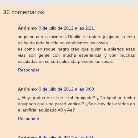
36 comentarios:
Anónimo
9 de julio de 2012 a las 2:21
seguimo con lo mismo si Raulito se entera jajajaaaj tio esto
es Ae de toda la vida no cambiemos las cosas
es como en roque negro creo que quien a abiertos esas
vias son gente con mucha esperiencia y con muchas
escaladas en su curriculos xfa piensen las cosas
Responder
Anónimo
9 de julio de 2012 a las 3:09
¿ Hay grados en el artificial equipado? ¿Da igual un techo
equipado que una pared vertical? ¿Solo hay dos grados en
el artificial equipado A0 y Ae?
Responder
Anónimo
9 de julio de 2012 a las 3:11