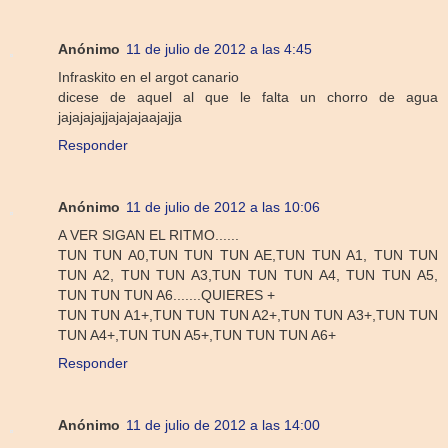
Anónimo
11 de julio de 2012 a las 4:45
Infraskito en el argot canario
dicese de aquel al que le falta un chorro de agua
jajajajajjajajajaajajja
Responder
Anónimo
11 de julio de 2012 a las 10:06
A VER SIGAN EL RITMO......
TUN TUN A0,TUN TUN TUN AE,TUN TUN A1, TUN TUN
TUN A2, TUN TUN A3,TUN TUN TUN A4, TUN TUN A5,
TUN TUN TUN A6.......QUIERES +
TUN TUN A1+,TUN TUN TUN A2+,TUN TUN A3+,TUN TUN
TUN A4+,TUN TUN A5+,TUN TUN TUN A6+
Responder
Anónimo
11 de julio de 2012 a las 14:00