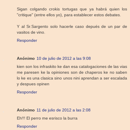
Sigan colgando crokis tortugas que ya habrá quien los
"critique" (entre ellos yo), para establecer estos debates.
Y al Sr.Sargento solo hacerle caso depués de un par de
vasitos de vino.
Responder
Anónimo
10 de julio de 2012 a las 9:08
kien son los infraskito ke dan esa catalogaciones de las vias
me paresen ke la opiniones son de chaperos ke no saben
lo ke es una clasica sino unos nini aprendan a ser escalada
y despues opinen
Responder
Anónimo
11 de julio de 2012 a las 2:08
Eh!!! El perro me esrisco la burra
Responder