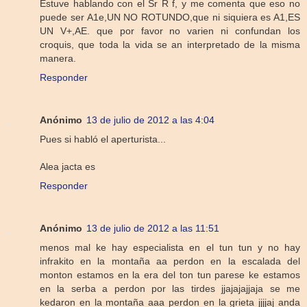
Estuve hablando con el Sr R f, y me comenta que eso no
puede ser A1e,UN NO ROTUNDO,que ni siquiera es A1,ES
UN V+,AE. que por favor no varien ni confundan los
croquis, que toda la vida se an interpretado de la misma
manera.
Responder
Anónimo
13 de julio de 2012 a las 4:04
Pues si habló el aperturista...
Alea jacta es
Responder
Anónimo
13 de julio de 2012 a las 11:51
menos mal ke hay especialista en el tun tun y no hay
infrakito en la montaña aa perdon en la escalada del
monton estamos en la era del ton tun parese ke estamos
en la serba a perdon por las tirdes jjajajajjaja se me
kedaron en la montaña aaa perdon en la grieta jjjjaj anda